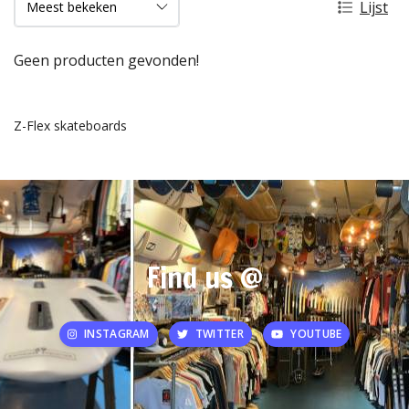
Lijst
Geen producten gevonden!
Z-Flex skateboards
Find us @
INSTAGRAM
TWITTER
YOUTUBE