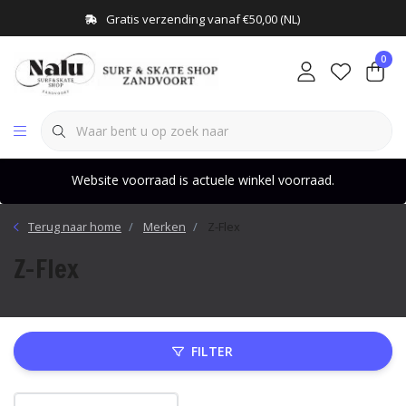
Gratis verzending vanaf €50,00 (NL)
0
Website voorraad is actuele winkel voorraad.
Terug naar home
Merken
Z-Flex
Z-Flex
FILTER