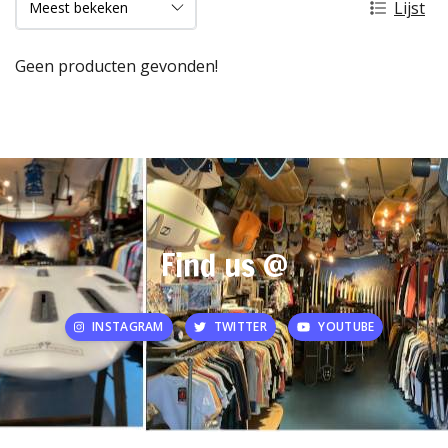
Lijst
Geen producten gevonden!
Find us @
INSTAGRAM
TWITTER
YOUTUBE