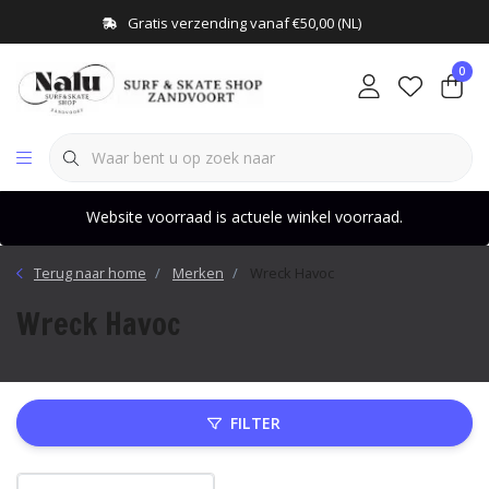
Gratis verzending vanaf €50,00 (NL)
0
Website voorraad is actuele winkel voorraad.
Terug naar home
Merken
Wreck Havoc
Wreck Havoc
FILTER