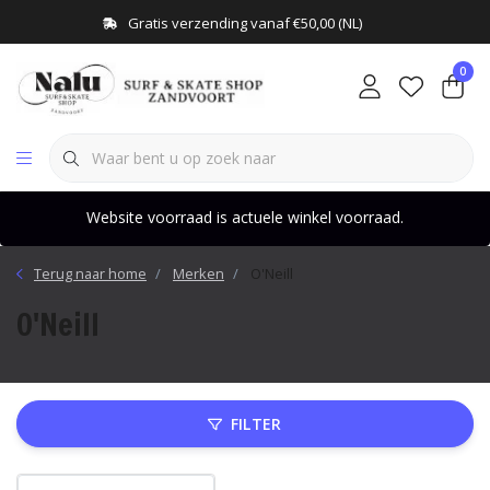
Gratis verzending vanaf €50,00 (NL)
0
Website voorraad is actuele winkel voorraad.
Terug naar home
Merken
O'Neill
O'Neill
FILTER