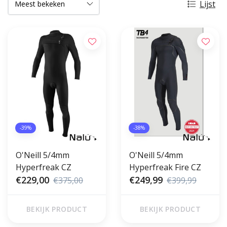
Lijst
-39%
-38%
O'Neill 5/4mm
O'Neill 5/4mm
Hyperfreak CZ
Hyperfreak Fire CZ
€229,00
€249,99
€375,00
€399,99
BEKIJK PRODUCT
BEKIJK PRODUCT