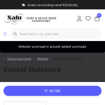
Gratis verzending vanaf €50,00 (NL)
0
Website voorraad is actuele winkel voorraad.
Terug naar home
Merken
Krooked Skateboard
Krooked Skateboard
FILTER