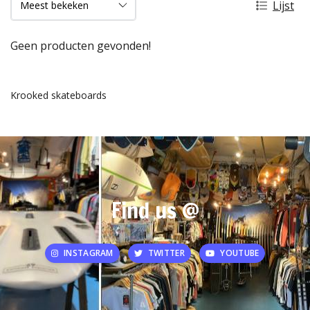
Lijst
Geen producten gevonden!
Krooked skateboards
Find us @
INSTAGRAM
TWITTER
YOUTUBE