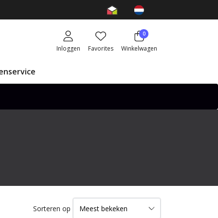
0
Inloggen
Favorites
Winkelwagen
enservice
Sorteren op