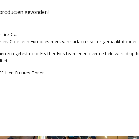
producten gevonden!
 fins Co.
rfins Co. is een Europees merk van surfaccessoires gemaakt door en 
nen zijn getest door Feather Fins teamleden over de hele wereld op h
iteit.
S II en Futures Finnen