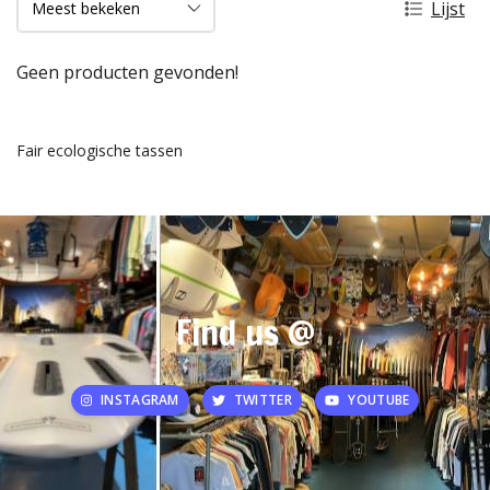
Lijst
Geen producten gevonden!
Fair ecologische tassen
Find us @
INSTAGRAM
TWITTER
YOUTUBE