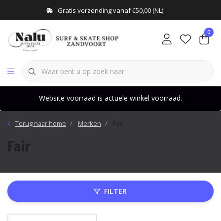
Gratis verzending vanaf €50,00 (NL)
0
Website voorraad is actuele winkel voorraad.
Terug naar home
Merken
Fair
Fair
FILTER