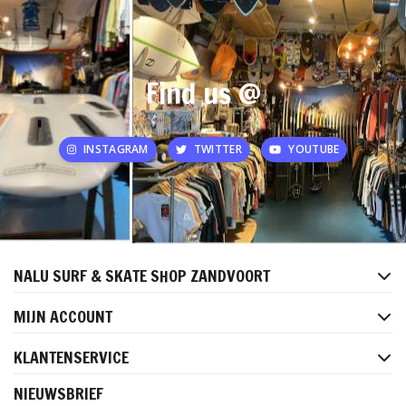
Find us @
INSTAGRAM
TWITTER
YOUTUBE
NALU SURF & SKATE SHOP ZANDVOORT
MIJN ACCOUNT
KLANTENSERVICE
NIEUWSBRIEF