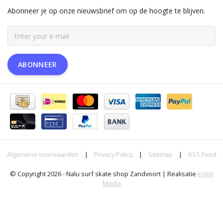
Abonneer je op onze nieuwsbrief om op de hoogte te blijven.
ABONNEER
Algemene voorwaarden
|
Privacy Policy
|
Sitemap
|
RSS Feed
© Copyright 2026 - Nalu surf skate shop Zandvoort | Realisatie
InStijl
Media