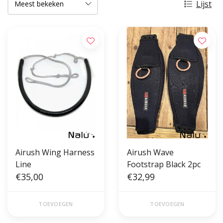
Lijst
Airush Wing Harness
Airush Wave
Line
Footstrap Black 2pc
€35,00
€32,99
TOEVOEGEN
TOEVOEGEN