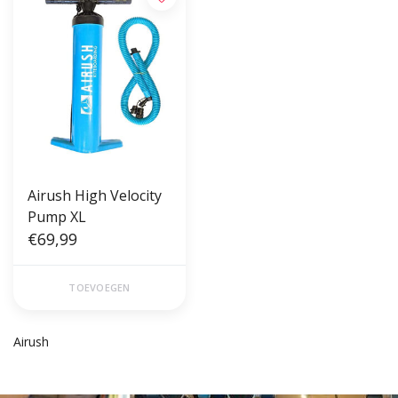
Airush High Velocity
Pump XL
€69,99
TOEVOEGEN
Airush