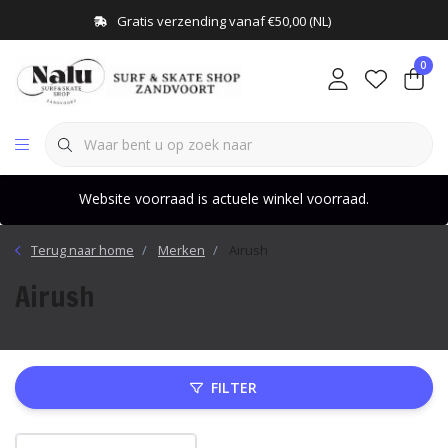
Gratis verzending vanaf €50,00 (NL)
0
Website voorraad is actuele winkel voorraad.
Terug naar home
Merken
Airush
Airush
FILTER