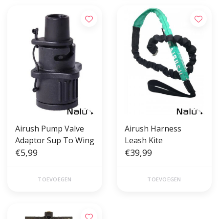
Airush Pump Valve
Airush Harness
Adaptor Sup To Wing
Leash Kite
€5,99
€39,99
TOEVOEGEN
TOEVOEGEN