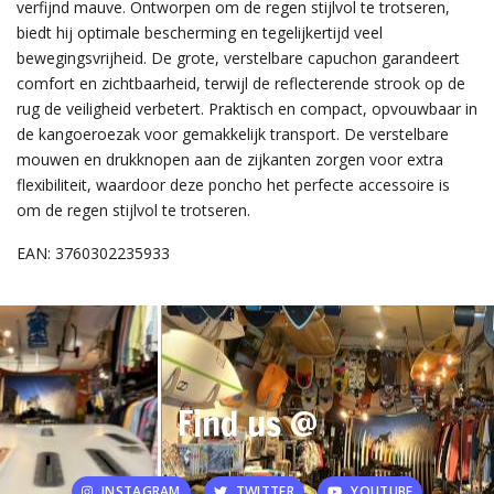
verfijnd mauve. Ontworpen om de regen stijlvol te trotseren,
biedt hij optimale bescherming en tegelijkertijd veel
bewegingsvrijheid. De grote, verstelbare capuchon garandeert
comfort en zichtbaarheid, terwijl de reflecterende strook op de
rug de veiligheid verbetert. Praktisch en compact, opvouwbaar in
de kangoeroezak voor gemakkelijk transport. De verstelbare
mouwen en drukknopen aan de zijkanten zorgen voor extra
flexibiliteit, waardoor deze poncho het perfecte accessoire is
om de regen stijlvol te trotseren.
EAN: 3760302235933
Find us @
INSTAGRAM
TWITTER
YOUTUBE