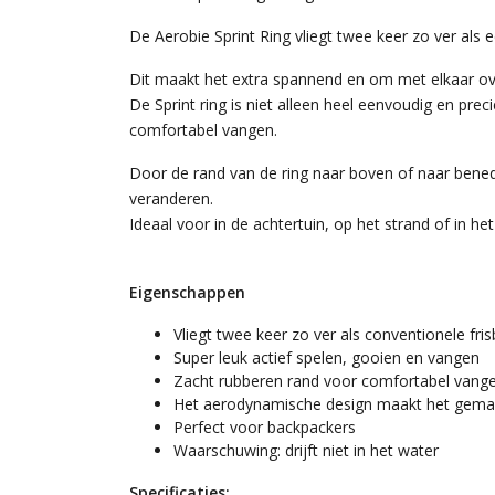
De Aerobie Sprint Ring vliegt twee keer zo ver als 
Dit maakt het extra spannend en om met elkaar ov
De Sprint ring is niet alleen heel eenvoudig en pre
comfortabel vangen.
Door de rand van de ring naar boven of naar bened
veranderen.
Ideaal voor in de achtertuin, op het strand of in het
Eigenschappen
Vliegt twee keer zo ver als conventionele fri
Super leuk actief spelen, gooien en vangen
Zacht rubberen rand voor comfortabel vang
Het aerodynamische design maakt het gemak
Perfect voor backpackers
Waarschuwing: drijft niet in het water
Specificaties: