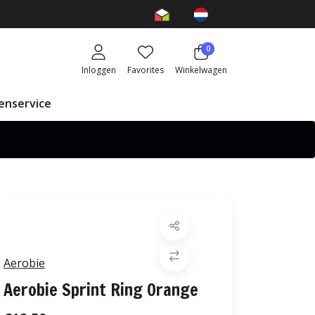
0
Inloggen
Favorites
Winkelwagen
enservice
Aerobie
Aerobie Sprint Ring Orange