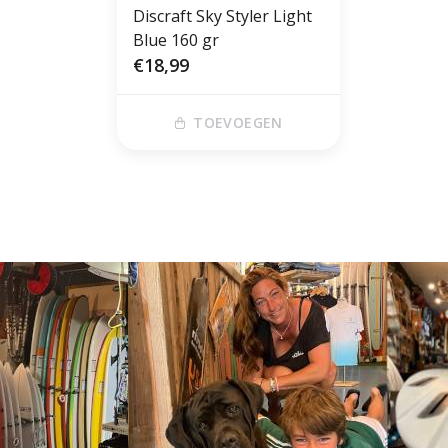
Discraft Sky Styler Light
Blue 160 gr
€18,99
TOEVOEGEN