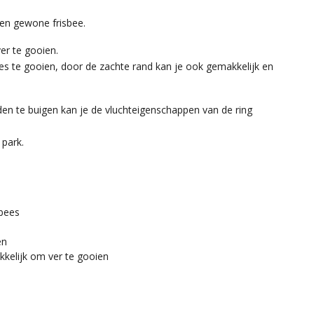
een gewone frisbee.
er te gooien.
cies te gooien, door de zachte rand kan je ook gemakkelijk en
en te buigen kan je de vluchteigenschappen van de ring
 park.
sbees
en
kelijk om ver te gooien