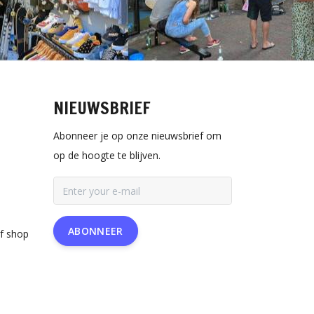
NIEUWSBRIEF
Abonneer je op onze nieuwsbrief om
op de hoogte te blijven.
ABONNEER
rf shop