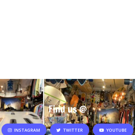
Find us @
INSTAGRAM
TWITTER
YOUTUBE