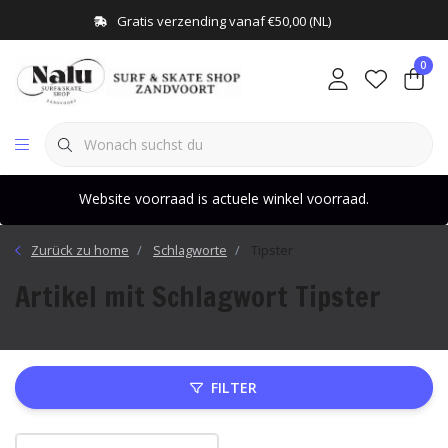
Gratis verzending vanaf €50,00 (NL)
0
Website voorraad is actuele winkel voorraad.
Zurück zu home
Schlagworte
Tipster
Artikel mit Schlagwort Tipster
FILTER