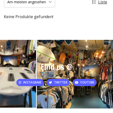
Liste
Keine Produkte gefunden!
Find us @
INSTAGRAM
TWITTER
YOUTUBE