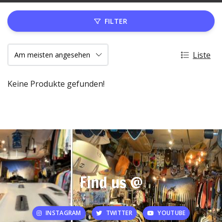
FILTER
Liste
Keine Produkte gefunden!
Find us @
INSTAGRAM
TWITTER
YOUTUBE